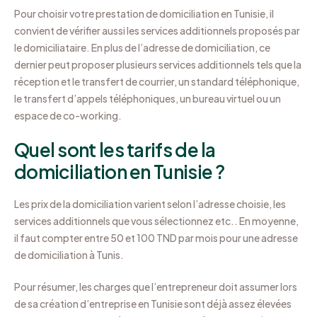
Pour choisir votre prestation de domiciliation en Tunisie, il
convient de vérifier aussi les services additionnels proposés par
le domiciliataire. En plus de l’adresse de domiciliation, ce
dernier peut proposer plusieurs services additionnels tels que la
réception et le transfert de courrier, un standard téléphonique,
le transfert d’appels téléphoniques, un bureau virtuel ou un
espace de co-working.
Quel sont les tarifs de la
domiciliation en Tunisie ?
Les prix de la domiciliation varient selon l’adresse choisie, les
services additionnels que vous sélectionnez etc.. En moyenne,
il faut compter entre 50 et 100 TND par mois pour une adresse
de domiciliation à Tunis.
Pour résumer, les charges que l’entrepreneur doit assumer lors
de sa création d’entreprise en Tunisie sont déjà assez élevées