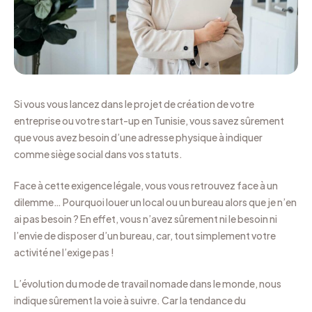
Si vous vous lancez dans le projet de création de votre
entreprise ou votre start-up en Tunisie, vous savez sûrement
que vous avez besoin d’une adresse physique à indiquer
comme siège social dans vos statuts.
Face à cette exigence légale, vous vous retrouvez face à un
dilemme… Pourquoi louer un local ou un bureau alors que je n’en
ai pas besoin ? En effet, vous n’avez sûrement ni le besoin ni
l’envie de disposer d’un bureau, car, tout simplement votre
activité ne l’exige pas !
L’évolution du mode de travail nomade dans le monde, nous
indique sûrement la voie à suivre. Car la tendance du