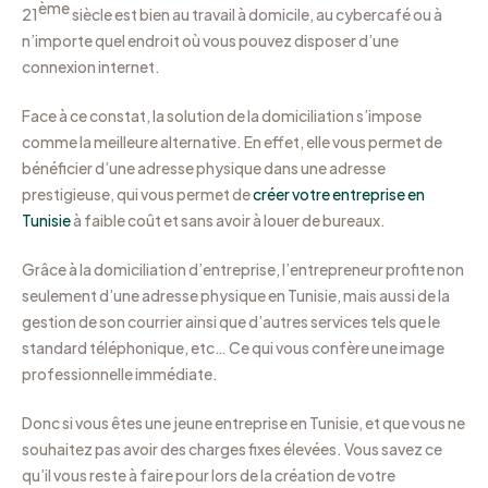
ème
21
siècle est bien au travail à domicile, au cybercafé ou à
n’importe quel endroit où vous pouvez disposer d’une
connexion internet.
Face à ce constat, la solution de la domiciliation s’impose
comme la meilleure alternative. En effet, elle vous permet de
bénéficier d’une adresse physique dans une adresse
prestigieuse, qui vous permet de
créer votre entreprise en
Tunisie
à faible coût et sans avoir à louer de bureaux.
Grâce à la domiciliation d’entreprise, l’entrepreneur profite non
seulement d’une adresse physique en Tunisie, mais aussi de la
gestion de son courrier ainsi que d’autres services tels que le
standard téléphonique, etc… Ce qui vous confère une image
professionnelle immédiate.
Donc si vous êtes une jeune entreprise en Tunisie, et que vous ne
souhaitez pas avoir des charges fixes élevées. Vous savez ce
qu’il vous reste à faire pour lors de la création de votre