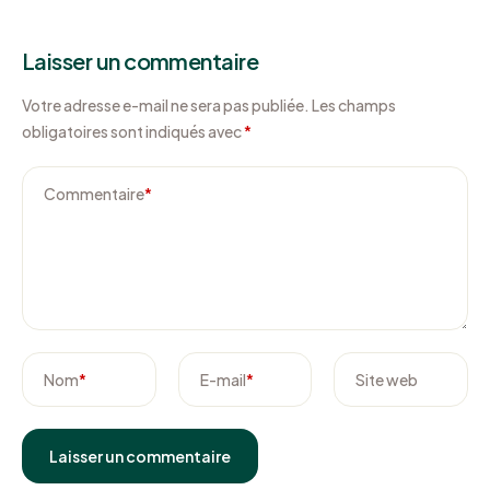
Laisser un commentaire
Votre adresse e-mail ne sera pas publiée.
Les champs
obligatoires sont indiqués avec
*
Commentaire
*
Nom
*
E-mail
*
Site web