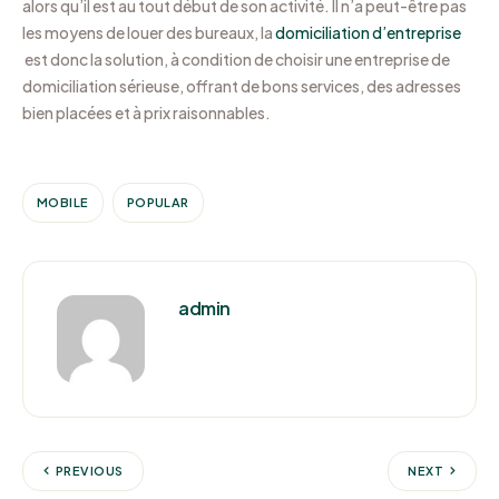
alors qu’il est au tout début de son activité. Il n’a peut-être pas
les moyens de louer des bureaux, la
domiciliation d’entreprise
est donc la solution, à condition de choisir une entreprise de
domiciliation sérieuse, offrant de bons services, des adresses
bien placées et à prix raisonnables.
MOBILE
POPULAR
admin
PREVIOUS
NEXT