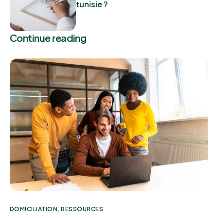
tunisie ?
Continue reading
DOMICILIATION
,
RESSOURCES