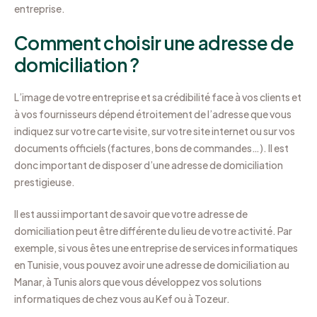
entreprise.
Comment choisir une adresse de
domiciliation ?
L’image de votre entreprise et sa crédibilité face à vos clients et
à vos fournisseurs dépend étroitement de l’adresse que vous
indiquez sur votre carte visite, sur votre site internet ou sur vos
documents officiels (factures, bons de commandes…). Il est
donc important de disposer d’une adresse de domiciliation
prestigieuse.
Il est aussi important de savoir que votre adresse de
domiciliation peut être différente du lieu de votre activité. Par
exemple, si vous êtes une entreprise de services informatiques
en Tunisie, vous pouvez avoir une adresse de domiciliation au
Manar, à Tunis alors que vous développez vos solutions
informatiques de chez vous au Kef ou à Tozeur.